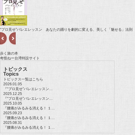
“プロ見せ”バレエレッスン あなたの踊りを劇的に変える、美しく「魅せる」法則
歩く旅の本
奇怪ねー台湾特設サイト
トピックス
Topics
トピックス一覧はこちら
2026.01.05
『“プロ見せ”バレエレッスン…
2025.12.25
『“プロ見せ”バレエレッスン…
2025.10.05
『腰痛がみるみる消える！ １…
2025.09.23
『腰痛がみるみる消える！ １…
2025.08.31
『腰痛がみるみる消える！ １…