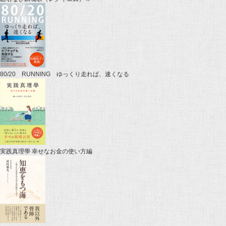
80/20 RUNNING ゆっくり走れば、速くなる
実践真理學 幸せなお金の使い方編