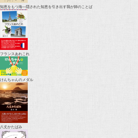
知恵をもつ海―隠された知恵を引き出す我が師のことば
フランスあれこれ
けんちゃんのメダル
八丈かたばみ