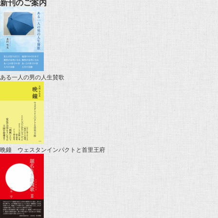
新刊のご案内
ある一人の男の人生賛歌
晩鐘 ウェスタンインパクトと首里王府