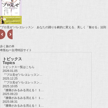
“プロ見せ”バレエレッスン あなたの踊りを劇的に変える、美しく「魅せる」法則
歩く旅の本
奇怪ねー台湾特設サイト
トピックス
Topics
トピックス一覧はこちら
2026.01.05
『“プロ見せ”バレエレッスン…
2025.12.25
『“プロ見せ”バレエレッスン…
2025.10.05
『腰痛がみるみる消える！ １…
2025.09.23
『腰痛がみるみる消える！ １…
2025.08.31
『腰痛がみるみる消える！ １…