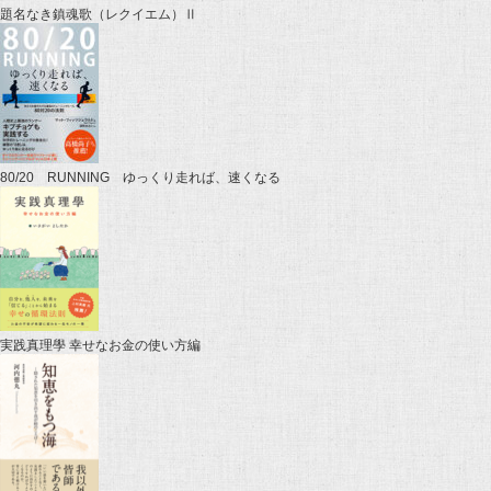
題名なき鎮魂歌（レクイエム）Ⅱ
80/20 RUNNING ゆっくり走れば、速くなる
実践真理學 幸せなお金の使い方編