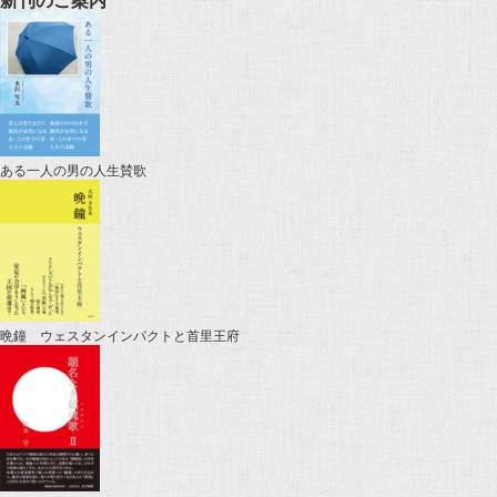
新刊のご案内
ある一人の男の人生賛歌
晩鐘 ウェスタンインパクトと首里王府