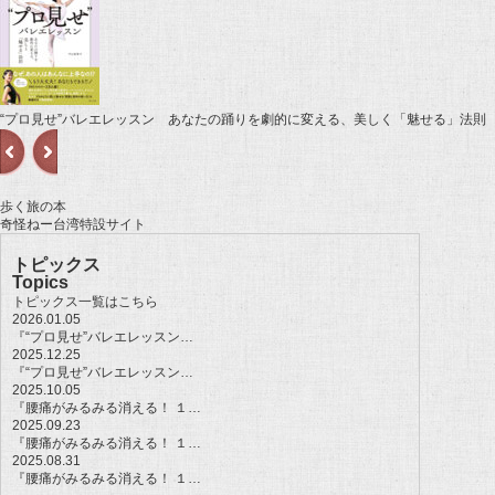
“プロ見せ”バレエレッスン あなたの踊りを劇的に変える、美しく「魅せる」法則
歩く旅の本
奇怪ねー台湾特設サイト
トピックス
Topics
トピックス一覧はこちら
2026.01.05
『“プロ見せ”バレエレッスン…
2025.12.25
『“プロ見せ”バレエレッスン…
2025.10.05
『腰痛がみるみる消える！ １…
2025.09.23
『腰痛がみるみる消える！ １…
2025.08.31
『腰痛がみるみる消える！ １…