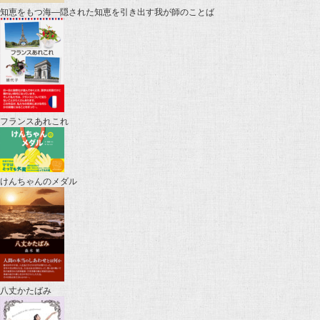
知恵をもつ海―隠された知恵を引き出す我が師のことば
フランスあれこれ
けんちゃんのメダル
八丈かたばみ