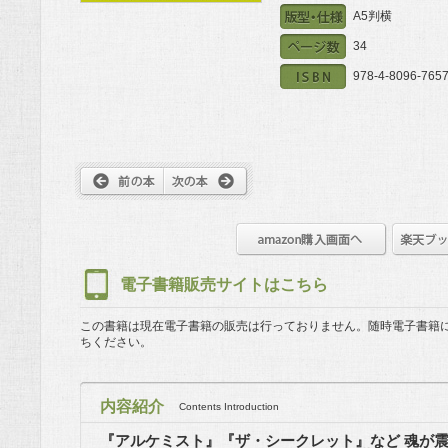
A5判横
34
978-4-8096-7657
電子書籍販売サイトはこちら
この書籍は現在電子書籍の販売は行っておりません。
随時電子書籍
ちください。
内容紹介
Contents Introduction
『アルケミスト』『ザ・シークレット』など 魂が