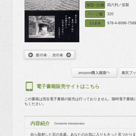
四六判／並製
320
978-4-8096-7588
電子書籍販売サイトはこちら
この書籍は現在電子書籍の販売は行っておりません。
随時電子書籍
ちください。
内容紹介
Contents Introduction
自ら取材した百の名庭。あなたのお気に入りもきっと見つかりま