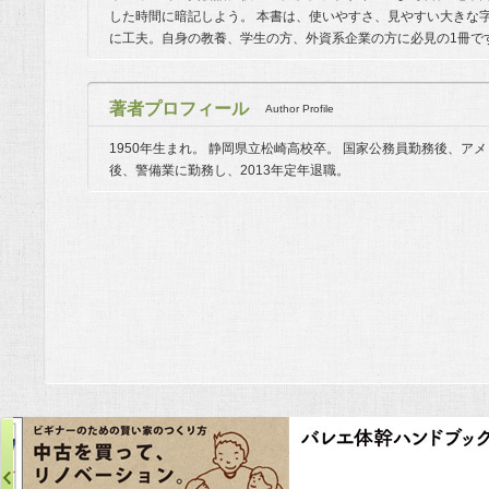
した時間に暗記しよう。 本書は、使いやすさ、見やすい大きな
に工夫。自身の教養、学生の方、外資系企業の方に必見の1冊で
著者プロフィール
Author Profile
1950年生まれ。 静岡県立松崎高校卒。 国家公務員勤務後、
後、警備業に勤務し、2013年定年退職。