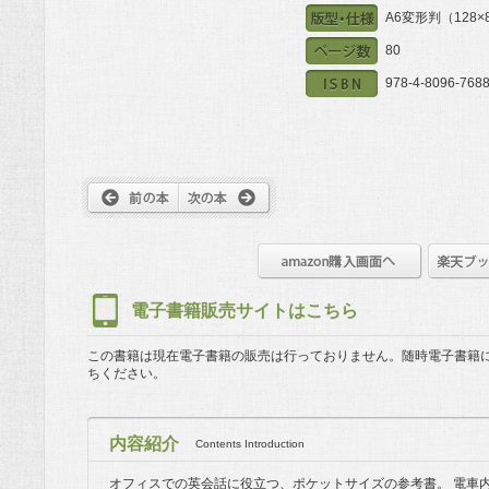
A6変形判（128
80
978-4-8096-7688
電子書籍販売サイトはこちら
この書籍は現在電子書籍の販売は行っておりません。
随時電子書籍
ちください。
内容紹介
Contents Introduction
オフィスでの英会話に役立つ、ポケットサイズの参考書。 電車