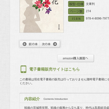
文庫判
274
978-4-8096-7977
電子書籍販売サイトはこちら
この書籍は現在電子書籍の販売は行っておりません
随時電子書籍に
ください。
内容紹介
Contents Introduction
戦後の茨城県笠間。戦後の復興から立ち直り、時代は高度経済成