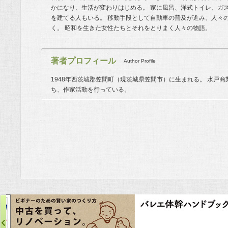
かになり、生活が変わりはじめる。 家に風呂、洋式トイレ、ガ
を建てる人もいる。 移動手段として自動車の普及が進み、人々
く。 昭和を生きた女性たちとそれをとりまく人々の物語。
著者プロフィール
Author Profile
1948年西茨城郡笠間町（現茨城県笠間市）に生まれる。 水戸
ち、作家活動を行っている。