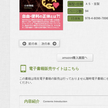
Ａ５・並製
94
978-4-8096-7896
電子書籍販売サイトはこちら
この書籍は現在電子書籍の販売は行っておりません
随時電子書籍に
ください。
内容紹介
Contents Introduction