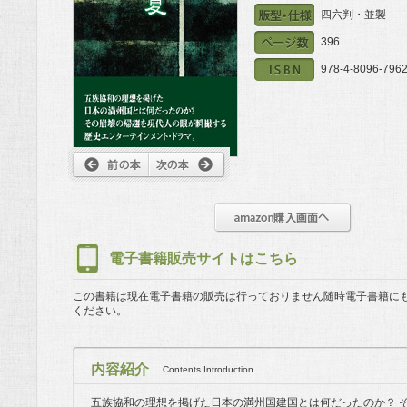
四六判・並製
396
978-4-8096-7962
電子書籍販売サイトはこちら
この書籍は現在電子書籍の販売は行っておりません
随時電子書籍に
ください。
内容紹介
Contents Introduction
五族協和の理想を掲げた日本の満州国建国とは何だったのか？ 