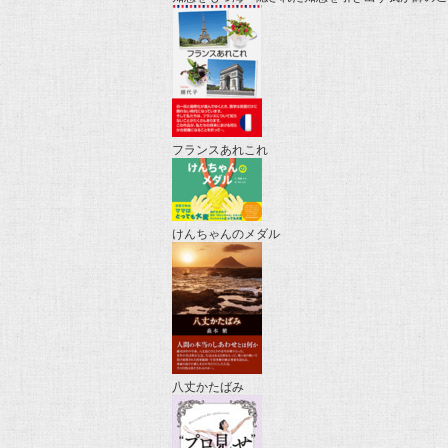
フランスあれこれ
けんちゃんのメダル
八丈かたばみ