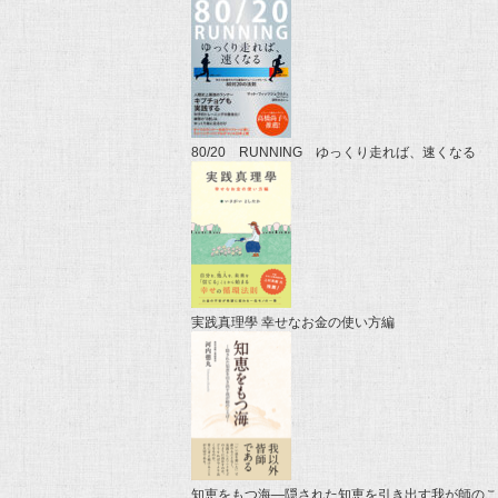
80/20 RUNNING ゆっくり走れば、速くなる
実践真理學 幸せなお金の使い方編
知恵をもつ海―隠された知恵を引き出す我が師のこ