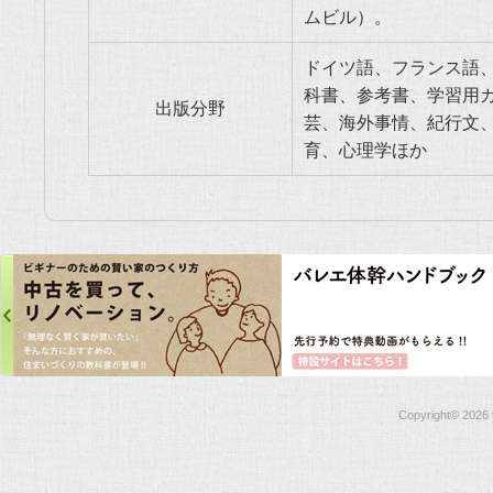
ムビル）。
ドイツ語、フランス語
科書、参考書、学習用
出版分野
芸、海外事情、紀行文
育、心理学ほか
Copyright©
2026 