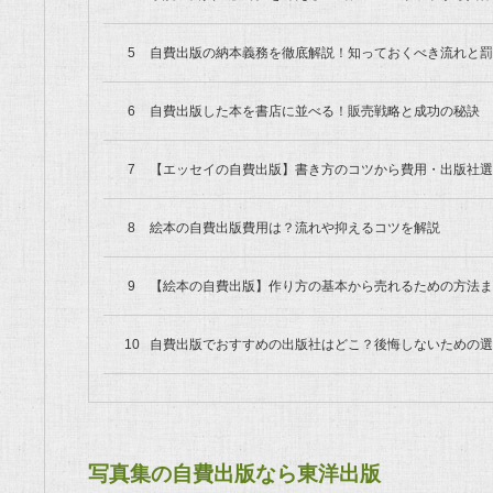
自費出版の納本義務を徹底解説！知っておくべき流れと罰
自費出版した本を書店に並べる！販売戦略と成功の秘訣
【エッセイの自費出版】書き方のコツから費用・出版社選
絵本の自費出版費用は？流れや抑えるコツを解説
【絵本の自費出版】作り方の基本から売れるための方法ま
自費出版でおすすめの出版社はどこ？後悔しないための選
写真集の自費出版なら東洋出版