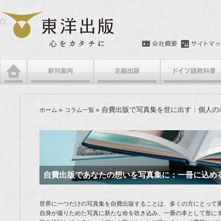
»
»
自費出版で写真集を世に出す：個人の
ホーム
コラム一覧
自費出版であなたの想いを写真集に：一冊に込め
世界に一つだけの写真集を自費出版することは、多くの方にとって
自身が撮りためた写真に新たな命を吹き込み、一冊の本として形に