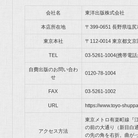
会社名
東洋出版株式会社
本店所在地
〒399-0651 長野県
東京本社
〒112-0014 東京都文
TEL
03-5261-1004
(携帯電話
自費出版のお問い合わ
0120-78-1004
せ
FAX
03-5261-1002
URL
https://www.toyo-shupp
東京メトロ有楽町線『
の前の大通り（新目白
アクセス方法
の先の角を右折。曲が