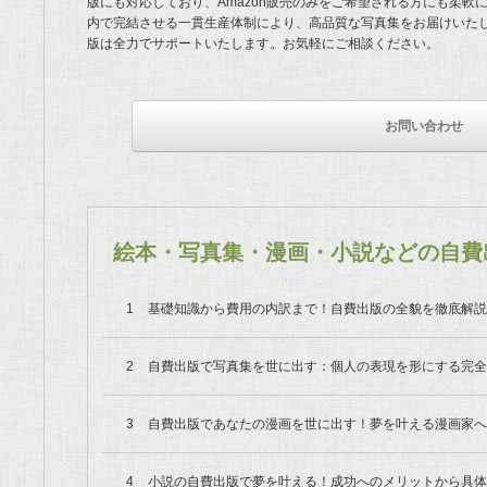
版にも対応しており、Amazon販売のみをご希望される方にも柔軟
内で完結させる一貫生産体制により、高品質な写真集をお届けいた
版は全力でサポートいたします。お気軽にご相談ください。
お問い合わせ
絵本・写真集・漫画・小説などの自費
基礎知識から費用の内訳まで！自費出版の全貌を徹底解説
自費出版で写真集を世に出す：個人の表現を形にする完全
自費出版であなたの漫画を世に出す！夢を叶える漫画家へ
小説の自費出版で夢を叶える！成功へのメリットから具体