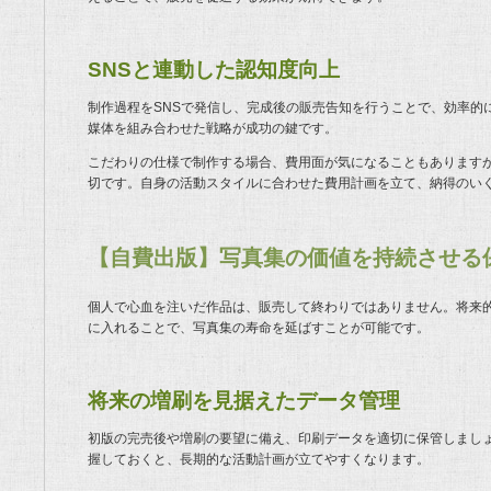
SNSと連動した認知度向上
制作過程をSNSで発信し、完成後の販売告知を行うことで、効率的
媒体を組み合わせた戦略が成功の鍵です。
こだわりの仕様で制作する場合、費用面が気になることもあります
切です。自身の活動スタイルに合わせた費用計画を立て、納得のい
【自費出版】写真集の価値を持続させる
個人で心血を注いだ作品は、販売して終わりではありません。将来
に入れることで、写真集の寿命を延ばすことが可能です。
将来の増刷を見据えたデータ管理
初版の完売後や増刷の要望に備え、印刷データを適切に保管しまし
握しておくと、長期的な活動計画が立てやすくなります。