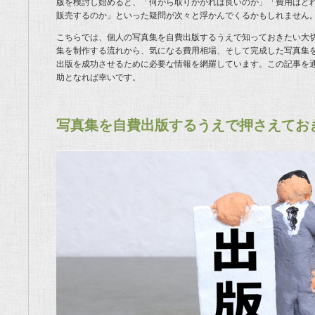
版を検討し始めると、「何から取りかかれば良いのか」「費用はど
販売するのか」といった疑問が次々と浮かんでくるかもしれません
こちらでは、個人の写真集を自費出版するうえで知っておきたい大
集を制作する流れから、気になる費用相場、そして完成した写真集
出版を成功させるために必要な情報を網羅しています。この記事を
助となれば幸いです。
写真集を自費出版するうえで押さえてお