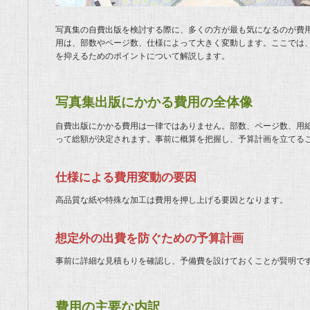
写真集の自費出版を検討する際に、多くの方が最も気になるのが費
用は、部数やページ数、仕様によって大きく変動します。ここでは
を抑えるためのポイントについて解説します。
写真集出版にかかる費用の全体像
自費出版にかかる費用は一律ではありません。部数、ページ数、用
って総額が決定されます。事前に概算を把握し、予算計画を立てる
仕様による費用変動の要因
高品質な紙や特殊な加工は費用を押し上げる要因となります。
想定外の出費を防ぐための予算計画
事前に詳細な見積もりを確認し、予備費を設けておくことが賢明で
費用の主要な内訳