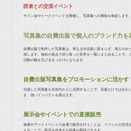
読者との交流イベント
サイン会やトークイベントを開催し、写真集への興味を喚起します
写真集の自費出版で個人のブランド力を
自費出版で制作した写真集は、単なる作品集に留まらず、個人のポ
揮します。独自の視点で切り取った世界を一冊にまとめることで、
活動の幅を広げるきっかけになります。
自費出版写真集をプロモーションに活かす
完成した写真集を名刺代わりに活用することで、言葉だけでは伝わ
き、強いインパクトを残せます。
展示会やイベントでの直接販売
個展やアートイベントの会場で販売を行うことは、ファンとの交流
えることで、販売を促進する効果が期待できます。