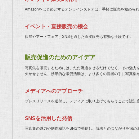
Amazonをはじめとするオンラインストアは、手軽に販売を始めら
イベント・直接販売の機会
個展やアートフェア、SNSを通じた直接販売も有効な手段です。
販売促進のためのアイデア
写真集を販売するためには、ただ流通させるだけでなく、その魅力
欠かせません。効果的な販促活動は、より多くの読者の手に写真集
メディアへのアプローチ
プレスリリースを送付し、メディアに取り上げてもらうことで認知
SNSを活用した発信
写真集の魅力や制作秘話をSNSで発信し、読者とのつながりを深め