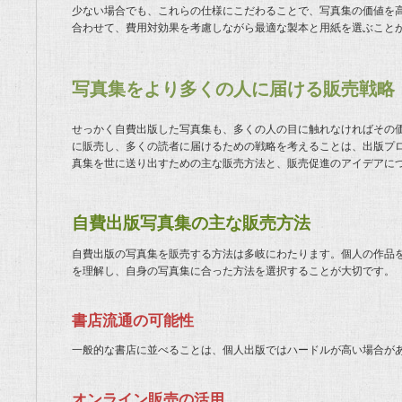
少ない場合でも、これらの仕様にこだわることで、写真集の価値を
合わせて、費用対効果を考慮しながら最適な製本と用紙を選ぶこと
写真集をより多くの人に届ける販売戦略
せっかく自費出版した写真集も、多くの人の目に触れなければその
に販売し、多くの読者に届けるための戦略を考えることは、出版プ
真集を世に送り出すための主な販売方法と、販売促進のアイデアに
自費出版写真集の主な販売方法
自費出版の写真集を販売する方法は多岐にわたります。個人の作品
を理解し、自身の写真集に合った方法を選択することが大切です。
書店流通の可能性
一般的な書店に並べることは、個人出版ではハードルが高い場合が
オンライン販売の活用