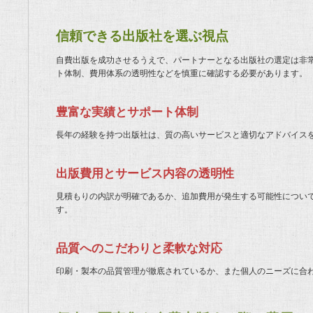
信頼できる出版社を選ぶ視点
自費出版を成功させるうえで、パートナーとなる出版社の選定は非
ト体制、費用体系の透明性などを慎重に確認する必要があります。
豊富な実績とサポート体制
長年の経験を持つ出版社は、質の高いサービスと適切なアドバイス
出版費用とサービス内容の透明性
見積もりの内訳が明確であるか、追加費用が発生する可能性につい
す。
品質へのこだわりと柔軟な対応
印刷・製本の品質管理が徹底されているか、また個人のニーズに合