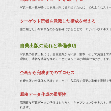
写真一枚一枚が持つ力を最大限に引き出すために、どのようなスト
ターゲット読者を意識した構成を考える
誰に届けたい写真集なのかを明確にすることで、デザインやテキス
自費出版の流れと準備事項
写真集の自費出版には、企画立案から印刷、製本、そして流通まで
理解し、適切な準備を進めることでスムーズな出版につながります
企画から完成までのプロセス
自費出版の全体像を把握することで、各工程で必要な準備や期間を
原稿データ作成の重要性
高画質な写真データの準備はもちろん、キャプションやテキスト、
れます。