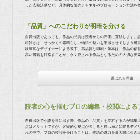
した広報活動など、具体的な販売チャネルやプロモーション方法を
「品質」へのこだわりが明暗を分ける
自費出版であっても、作品の品質は読者からの評価に直結します。
粗雑さは、せっかくの素晴らしい物語の魅力を半減させてしまう可
験豊富なデザイナーによる装丁、高品質な印刷・製本は、作品の信
高い書籍を目指すことが、永く愛される作品となるための大切な要
選ばれる理由
読者の心を掴むプロの編集・校閲による
自費出版で小説を世に出す際、作品の「品質」を左右するのが編集
点はメリットですが、客観的な視点が欠けると自己満足に陥るデメ
れの中で、プロの校閲を受けることは、物語の魅力を最大限に引き