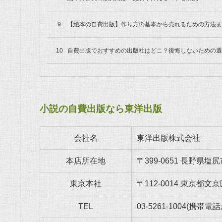
【絵本の自費出版】作り方の基本から売れるための方法ま
自費出版でおすすめの出版社はどこ？後悔しないための選
小説の自費出版なら東洋出版
会社名
東洋出版株式会社
本店所在地
〒399-0651 長野県
東京本社
〒112-0014 東京都文
TEL
03-5261-1004
(携帯電話