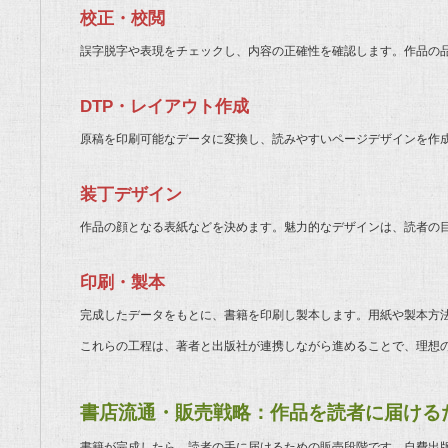
校正・校閲
誤字脱字や表現をチェックし、内容の正確性を確認します。作品の
DTP・レイアウト作成
原稿を印刷可能なデータに変換し、読みやすいページデザインを作
装丁デザイン
作品の顔となる表紙などを決めます。魅力的なデザインは、読者の
印刷・製本
完成したデータをもとに、書籍を印刷し製本します。用紙や製本方
これらの工程は、著者と出版社が連携しながら進めることで、理想
書店流通・販売戦略：作品を読者に届ける
書籍が完成したら、読者の手に届けるための販売段階です。自費出