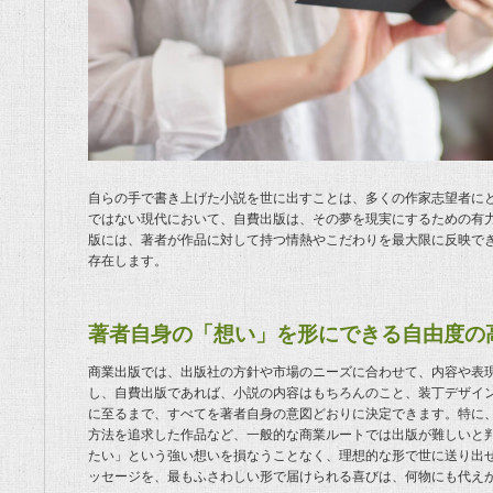
自らの手で書き上げた小説を世に出すことは、多くの作家志望者に
ではない現代において、自費出版は、その夢を現実にするための有
版には、著者が作品に対して持つ情熱やこだわりを最大限に反映で
存在します。
著者自身の「想い」を形にできる自由度の
商業出版では、出版社の方針や市場のニーズに合わせて、内容や表
し、自費出版であれば、小説の内容はもちろんのこと、装丁デザイ
に至るまで、すべてを著者自身の意図どおりに決定できます。特に
方法を追求した作品など、一般的な商業ルートでは出版が難しいと
たい」という強い想いを損なうことなく、理想的な形で世に送り出
ッセージを、最もふさわしい形で届けられる喜びは、何物にも代え