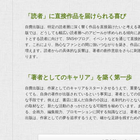
「読者」に直接作品を届けられる喜び
自費出版は、特定の読者層に深く響く作品を直接届けたいと考える
版では、どうしても幅広い読者層へのアピールが求められる傾向に
トとする読者に向けて、SNSやブログ、イベントなどを通じて直接
す。これにより、熱心なファンとの間に強いつながりを築き、作品
増えます。読者からの具体的な反響は、著者の創作意欲をさらに刺
ります。
「著者としてのキャリア」を築く第一歩
自費出版は、作家としてのキャリアをスタートさせるうえで、重要
くても、自身の著作が出版されているという事実は、著者としての
な手段です。例えば、書店に並んだ自身の小説は、名刺代わりとな
の取材など、新たな活動のきっかけとなる可能性を秘めています。
る、企画力、編集能力、プロモーションに関する知識などは、著者
出版は、作家としての夢を追求するうえで、確かな足跡を残すため