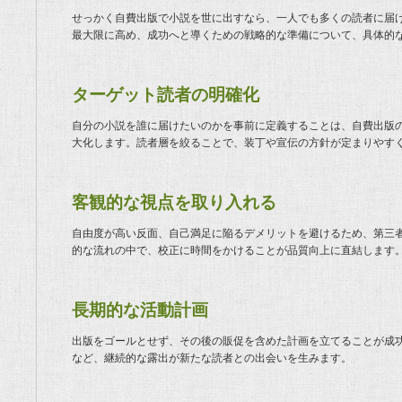
せっかく自費出版で小説を世に出すなら、一人でも多くの読者に届
最大限に高め、成功へと導くための戦略的な準備について、具体的
ターゲット読者の明確化
自分の小説を誰に届けたいのかを事前に定義することは、自費出版
大化します。読者層を絞ることで、装丁や宣伝の方針が定まりやす
客観的な視点を取り入れる
自由度が高い反面、自己満足に陥るデメリットを避けるため、第三
的な流れの中で、校正に時間をかけることが品質向上に直結します
長期的な活動計画
出版をゴールとせず、その後の販促を含めた計画を立てることが成功
など、継続的な露出が新たな読者との出会いを生みます。