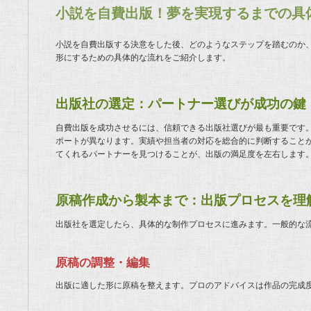
小説を自費出版！夢を実現するまでの具
小説を自費出版する決意をした後、どのようなステップを踏むのか
形にするための具体的な流れをご紹介します。
出版社の選定：パートナー選びが成功の鍵
自費出版を成功させるには、信頼できる出版社選びが最も重要です
ポートが異なります。実績や担当者の対応を総合的に判断すること
てくれるパートナーを見つけることが、出版の満足度を左右します
原稿作成から製本まで：出版プロセスを理
出版社を選定したら、具体的な制作プロセスに進みます。一般的な
原稿の調整・編集
出版に適した形に原稿を整えます。プロのアドバイスは作品の完成