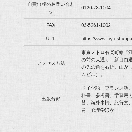
自費出版のお問い合わ
0120-78-1004
せ
FAX
03-5261-1002
URL
https://www.toyo-shupp
東京メトロ有楽町線『
の前の大通り（新目白
アクセス方法
の先の角を右折。曲が
ムビル）。
ドイツ語、フランス語
科書、参考書、学習用
出版分野
芸、海外事情、紀行文
育、心理学ほか