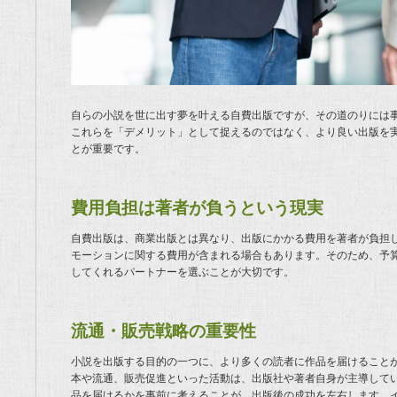
自らの小説を世に出す夢を叶える自費出版ですが、その道のりには
これらを「デメリット」として捉えるのではなく、より良い出版を
とが重要です。
費用負担は著者が負うという現実
自費出版は、商業出版とは異なり、出版にかかる費用を著者が負担
モーションに関する費用が含まれる場合もあります。そのため、予
してくれるパートナーを選ぶことが大切です。
流通・販売戦略の重要性
小説を出版する目的の一つに、より多くの読者に作品を届けること
本や流通、販売促進といった活動は、出版社や著者自身が主導して
品を届けるかを事前に考えることが、出版後の成功を左右します。イ