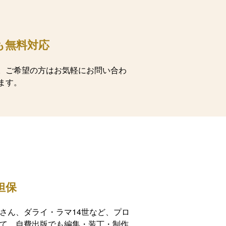
も無料対応
。ご希望の方はお気軽にお問い合わ
ます。
担保
さん、ダライ・ラマ14世など、プロ
て、自費出版でも編集・装丁・制作