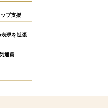
トップ支援
の表現を拡張
気通貫