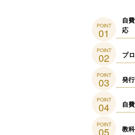
自費
POINT
応
01
POINT
プロ
02
POINT
発行
03
POINT
自費
04
POINT
教科
05