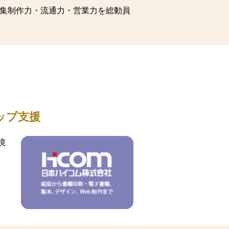
編集制作力・流通力・営業力を総動員
ップ支援
境