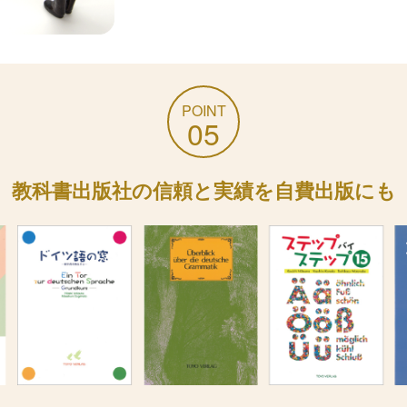
POINT
05
教科書出版社の信頼と実績を自費出版にも