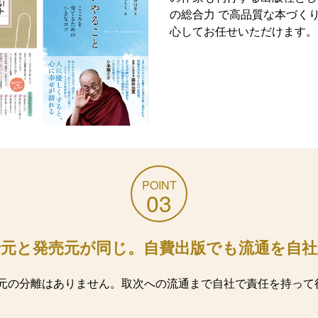
の総合力 で高品質な本づく
心してお任せいただけます。
POINT
03
行元と発売元が同じ。自費出版でも流通を自社
元の分離はありません。取次への流通まで自社で責任を持って