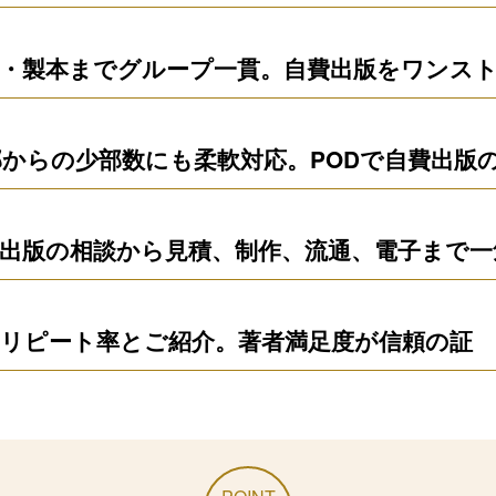
・製本までグループ一貫。自費出版をワンス
部からの少部数にも柔軟対応。PODで自費出版
出版の相談から見積、制作、流通、電子まで一
リピート率とご紹介。著者満足度が信頼の証