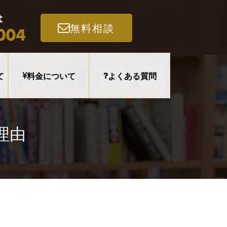
無料相談
て
料金について
よくある質問
理由