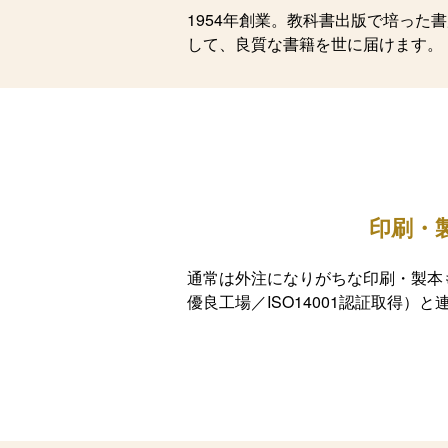
1954年創業。教科書出版で培っ
して、良質な書籍を世に届けます。
印刷・
通常は外注になりがちな印刷・製本
優良工場／ISO14001認証取得