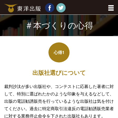
＃本づくりの心得
心得1
出版社選びについて
裁判沙汰が多い出版社や、コンテストに応募した著者に対
して、特別に選ばれたかのような印象を与えるなどして、
出版の電話勧誘販売を行っているような出版社は気を付け
てください。過去に特定商取引法違反の電話勧誘販売業者
に対する業務停止命令を下された出版社もあります。