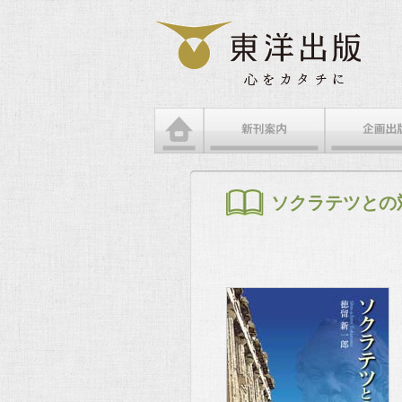
メインメニュー
メインコンテンツへ移動
サブコンテンツへ移動
ソクラテツとの