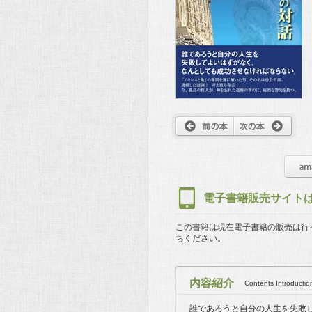
電子書籍販売サイト
この書籍は現在電子書籍の販売は行
ちください。
内容紹介
Contents Introductio
誰であろうと自分の人生を失敗