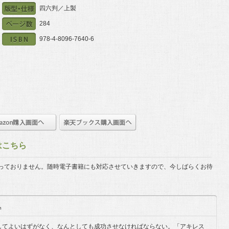
四六判／上製
284
978-4-8096-7640-6
はこちら
っておりません。
随時電子書籍にも対応させていきますので、今しばらくお待
n
してよいはずがなく、なんとしても成功させなければならない。「アキレス