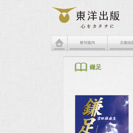
メインメニュー
メインコンテンツへ移動
サブコンテンツへ移動
鎌足