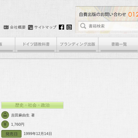
歴史・社会・政治
吉田麻由生
著
1,760円
1999年12月14日