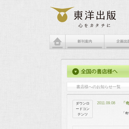
書店様へのお知らせ一覧
2011.09.08
「
ダウンロ
ードコン
「奇
テンツ