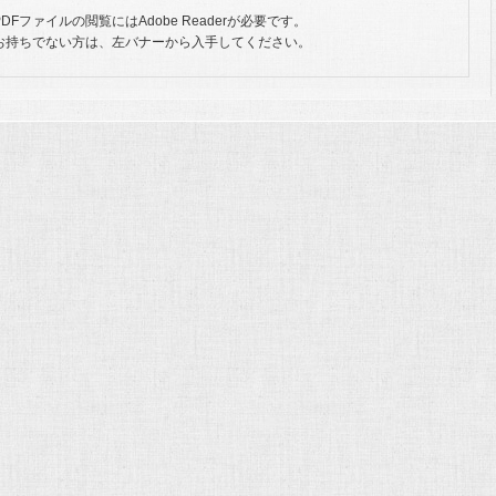
PDFファイルの閲覧にはAdobe Readerが必要です。
お持ちでない方は、左バナーから入手してください。