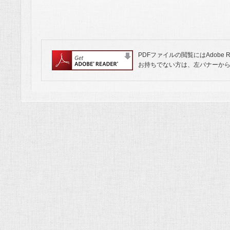
PDFファイルの閲覧にはAdobe 
お持ちでない方は、左バナーか