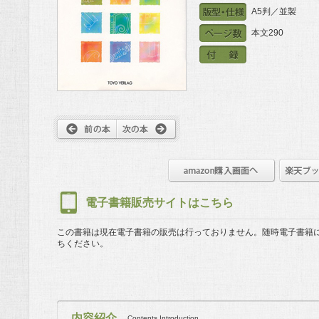
A5判／並製
本文290
電子書籍販売サイトはこちら
この書籍は現在電子書籍の販売は行っておりません。
随時電子書籍
ちください。
内容紹介
Contents Introduction