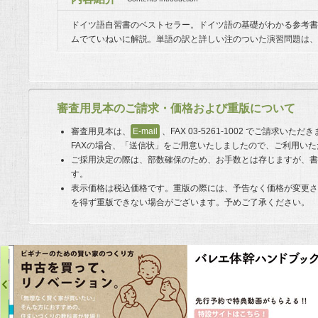
ドイツ語自習書のベストセラー。ドイツ語の基礎がわかる参考書
ムでていねいに解説。単語の訳と詳しい注のついた演習問題は、
審査用見本のご請求・価格および重版について
審査用見本は、
E-mail
、FAX 03-5261-1002 でご請求い
FAXの場合、「送信状」をご用意いたしましたので、ご利用い
ご採用決定の際は、部数確保のため、お手数とは存じますが、
す。
表示価格は税込価格です。重版の際には、予告なく価格が変更
を得ず重版できない場合がございます。予めご了承ください。