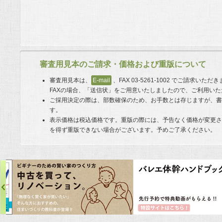
審査用見本のご請求・価格および重版について
審査用見本は、
E-mail
、FAX 03-5261-1002 でご請求い
FAXの場合、「送信状」をご用意いたしましたので、ご利用い
ご採用決定の際は、部数確保のため、お手数とは存じますが、
す。
表示価格は税込価格です。重版の際には、予告なく価格が変更
を得ず重版できない場合がございます。予めご了承ください。