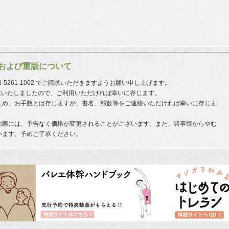
および重版について
03-5261-1002 でご請求いただきますようお願い申し上げます。
意いたしましたので、ご利用いただければ幸いに存じます。
ため、お手数とは存じますが、書名、部数等をご連絡いただければ幸いに存じま
の際には、予告なく価格が変更されることがございます。また、諸事情からやむ
います。予めご了承ください。