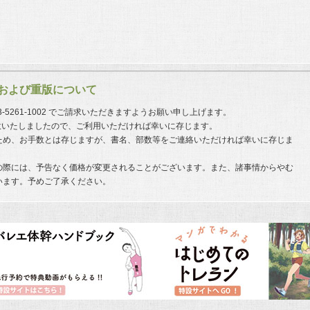
および重版について
03-5261-1002 でご請求いただきますようお願い申し上げます。
意いたしましたので、ご利用いただければ幸いに存じます。
ため、お手数とは存じますが、書名、部数等をご連絡いただければ幸いに存じま
の際には、予告なく価格が変更されることがございます。また、諸事情からやむ
います。予めご了承ください。