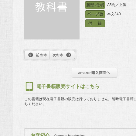
A5判／上製
本文340
電子書籍販売サイトはこちら
この書籍は現在電子書籍の販売は行っておりません。
随時電子書籍
ちください。
内容紹介
Contents Introduction