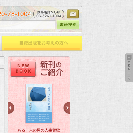
晩鐘 ウェスタンインパク