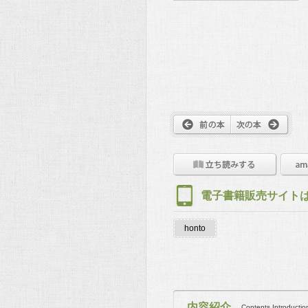
電子書籍販売サイト
honto
内容紹介
Contents Introductio