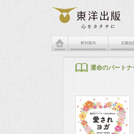
メインメニュー
メインコンテンツへ移動
サブコンテンツへ移動
運命のパートナ