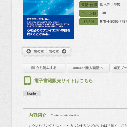
四六判／並製
138
978-4-8096-7787
電子書籍販売サイトはこちら
honto
内容紹介
Contents Introduction
カウンセリングとは・・・ カウンセリングがいわば「聴く」こ