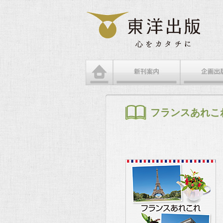
メインメニュー
メインコンテンツへ移動
サブコンテンツへ移動
フランスあれこ