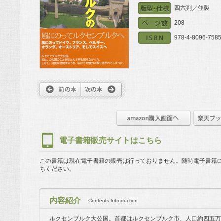
四六判／並製
208
978-4-8096-7585
電子書籍販売サイトはこちら
この書籍は現在電子書籍の販売は行っておりません。
随時電子書籍
ちください。
内容紹介
Contents Introduction
ルクセンブルク大公国。首都はルクセンブルク市、人口約四五万