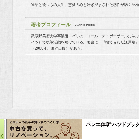
物語と幾つもの人生。慈愛の心と研ぎ澄まされた感性が紡ぐ至極
著者プロフィール
Author Profile
武蔵野美術大学卒業後、パリのエコール・デ・ボーザールに学ぶ
イツ）で執筆活動を続けている。著書に、『捨てられた江戸娘』（
（2008年、東洋出版）がある。