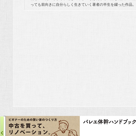
っても前向きに自分らしく生きていく著者の半生を綴った作品。