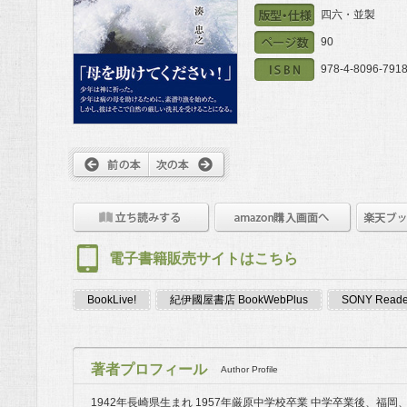
四六・並製
90
978-4-8096-7918
電子書籍販売サイトはこちら
BookLive!
紀伊國屋書店 BookWebPlus
SONY Reader
著者プロフィール
Author Profile
1942年長崎県生まれ 1957年厳原中学校卒業 中学卒業後、