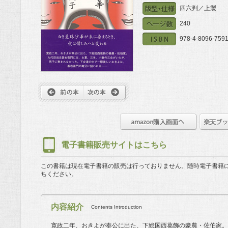
四六判／上製
240
978-4-8096-7591
電子書籍販売サイトはこちら
この書籍は現在電子書籍の販売は行っておりません。
随時電子書籍
ちください。
内容紹介
Contents Introduction
寛政二年、おきよが奉公に出た、下総国西葛飾の豪農・佐伯家。