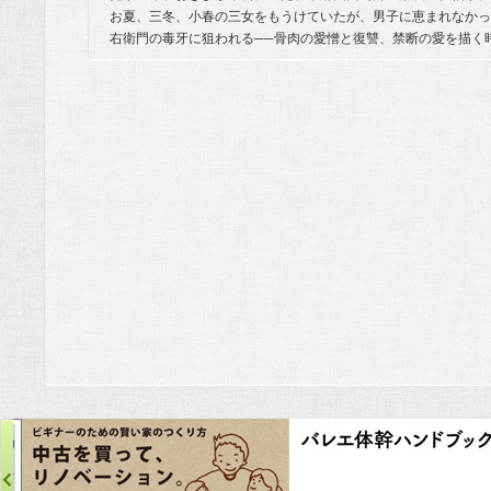
お夏、三冬、小春の三女をもうけていたが、男子に恵まれなかっ
右衛門の毒牙に狙われる──骨肉の愛憎と復讐、禁断の愛を描く