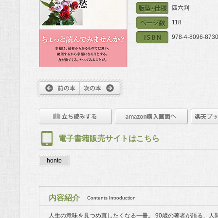
四六判
118
978-4-8096-8730
電子書籍販売サイトはこちら
honto
内容紹介
Contents Introduction
人生の意味を見つめ直したくなる一冊。 90歳の著者が語る、