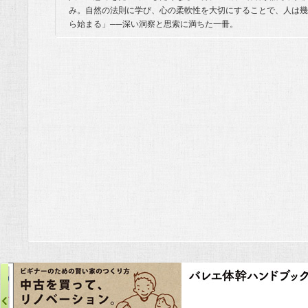
み。自然の法則に学び、心の柔軟性を大切にすることで、人は幾
ら始まる」──深い洞察と思索に満ちた一冊。