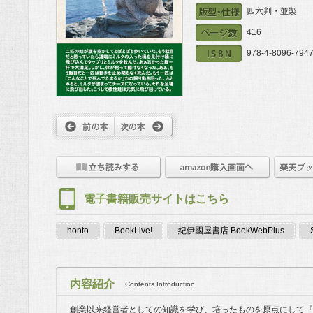
四六判・並製
416
978-4-8096-7947
電子書籍販売サイトはこちら
honto
BookLive!
紀伊國屋書店 BookWebPlus
内容紹介
Contents Introduction
創業以来経営者としての知識を学び、培ったものを原点にして『