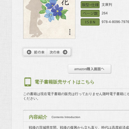
文庫判
264
978-4-8096-7976
電子書籍販売サイトはこちら
この書籍は現在電子書籍の販売は行っておりません
随時電子書籍に
ください。
内容紹介
Contents Introduction
戦後の茨城県笠間。戦後の復興から立ち直り、時代は高度経済成