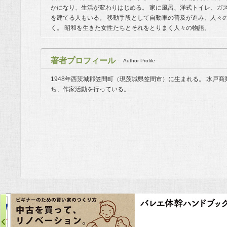
かになり、生活が変わりはじめる。 家に風呂、洋式トイレ、ガ
を建てる人もいる。 移動手段として自動車の普及が進み、人々
く。 昭和を生きた女性たちとそれをとりまく人々の物語。
著者プロフィール
Author Profile
1948年西茨城郡笠間町（現茨城県笠間市）に生まれる。 水戸
ち、作家活動を行っている。