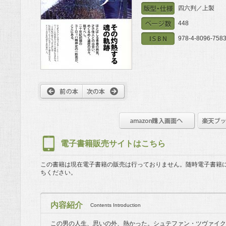
四六判／上製
448
978-4-8096-7583
電子書籍販売サイトはこちら
この書籍は現在電子書籍の販売は行っておりません。
随時電子書籍
ちください。
内容紹介
Contents Introduction
この男の人生、思いの外、熱かった。シュテファン・ツヴァイクは