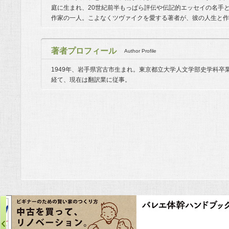
庭に生まれ、20世紀前半もっぱら評伝や伝記的エッセイの名手
作家の一人。こよなくツヴァイクを愛する著者が、彼の人生と作
著者プロフィール
Author Profile
1949年、岩手県宮古市生まれ。東京都立大学人文学部史学科卒
経て、現在は翻訳業に従事。