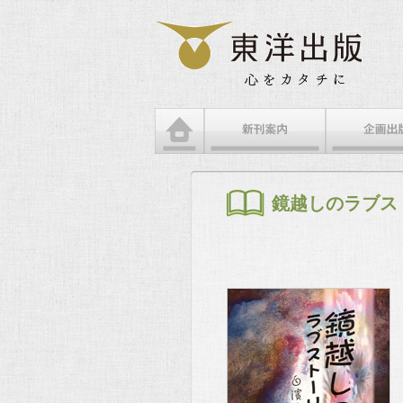
メインメニュー
メインコンテンツへ移動
サブコンテンツへ移動
鏡越しのラブス