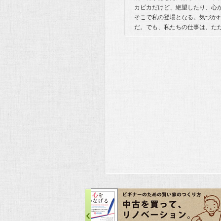
カピカだけど、絶望したり、心
そこで私の登場となる。気づか
だ。でも、私たちの仕事は、た