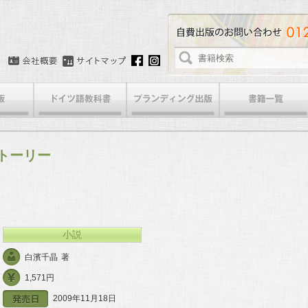
トーリー
小説
白濱千晶
著
1,571円
2009年11月18日