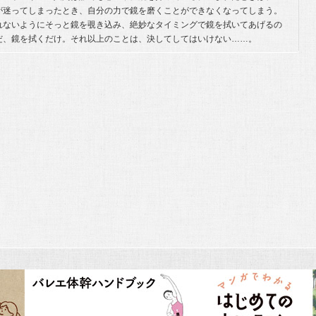
が迷ってしまったとき、自分の力で鏡を磨くことができなくなってしまう。
れないようにそっと鏡を覗き込み、絶妙なタイミングで鏡を拭いてあげるの
だ、鏡を拭くだけ。それ以上のことは、決してしてはいけない……。