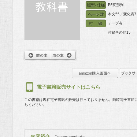
B5変形判
本文55／変化表7
テープ有
付録その他15
電子書籍販売サイトはこちら
この書籍は現在電子書籍の販売は行っておりません。
随時電子書籍
ちください。
内容紹介
Contents Introduction