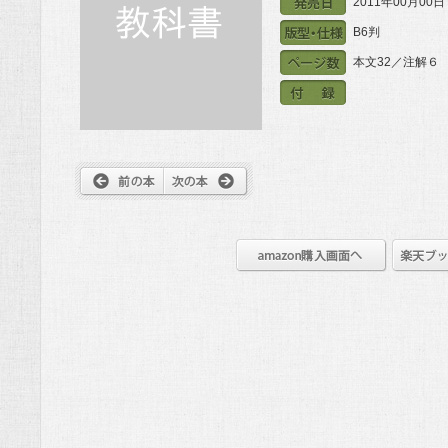
2011年00月00日
B6判
本文32／注解６