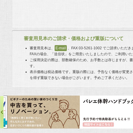
審査用見本のご請求・価格および重版について
審査用見本は、
E-mail
、FAX 03-5261-1002 でご請求い
FAXの場合、「送信状」をご用意いたしましたので、ご利用い
ご採用決定の際は、部数確保のため、お手数とは存じますが、
す。
表示価格は税込価格です。重版の際には、予告なく価格が変更
を得ず重版できない場合がございます。予めご了承ください。