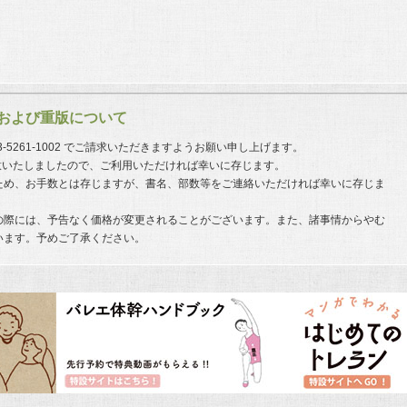
および重版について
03-5261-1002 でご請求いただきますようお願い申し上げます。
意いたしましたので、ご利用いただければ幸いに存じます。
ため、お手数とは存じますが、書名、部数等をご連絡いただければ幸いに存じま
の際には、予告なく価格が変更されることがございます。また、諸事情からやむ
います。予めご了承ください。