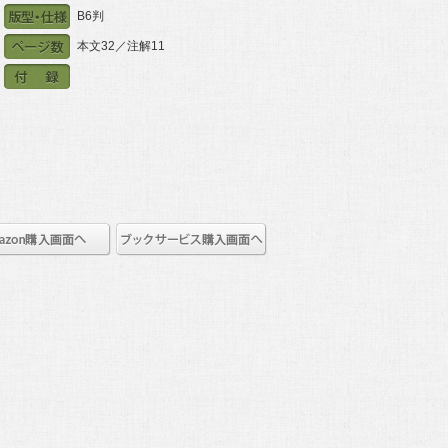
B6判
本文32／注解11