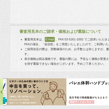
審査用見本のご請求・価格および重版について
審査用見本は、
E-mail
、FAX 03-5261-1002 でご請求い
FAXの場合、「送信状」をご用意いたしましたので、ご利用い
ご採用決定の際は、部数確保のため、お手数とは存じますが、
す。
表示価格は税込価格です。重版の際には、予告なく価格が変更
を得ず重版できない場合がございます。予めご了承ください。