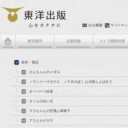
絵本・童話
けんちゃんのメダル
ノラシリーズその２ ノラ犬のぼく お犬様とよばれて
オーパーツ絵巻
さくらの白い犬
マコちゃんの空飛ぶ車椅子
アリとカゲロウ