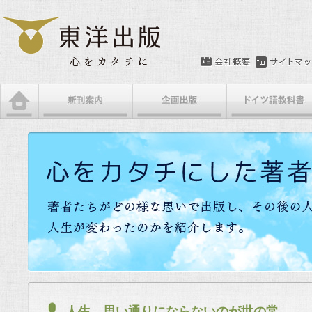
人生、思い通りにならないのが世の常…