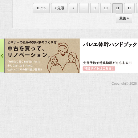
11 / 55
« 先頭
«
...
9
10
11
12
最後 »
Copyright©
2026 