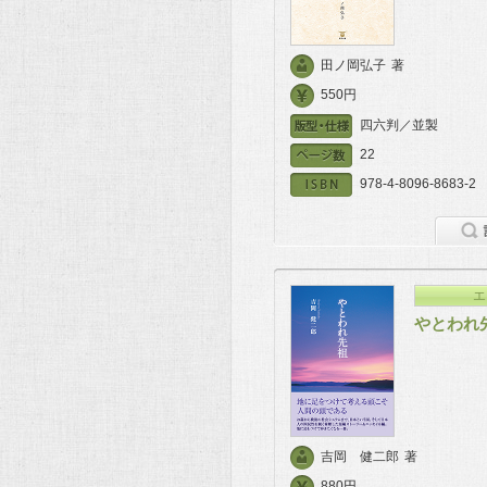
田ノ岡弘子
著
550円
四六判／並製
22
978-4-8096-8683-2
エ
やとわれ
吉岡 健二郎
著
880円