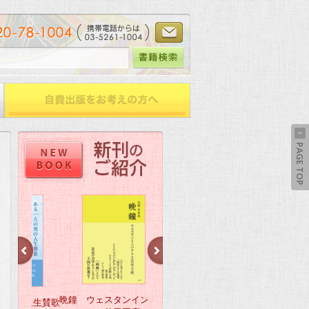
晩鐘 ウェスタンインパク