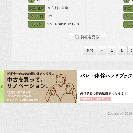
四六判／並製
160
978-4-8096-7617-8
5 / 5
«
1
2
3
Copyright©
2026 